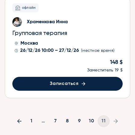
офлайн
Храменкова Инна
Групповая терапия
Москва
26/12/26 10:00 – 27/12/26
(местное время)
148 $
Заместитель
19 $
Записаться
1
…
7
8
9
10
11