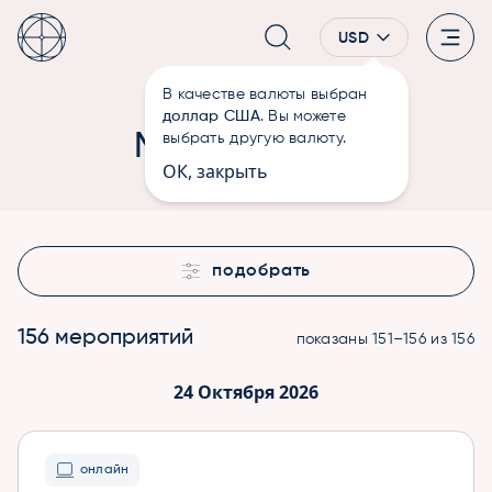
USD
В качестве валюты выбран
—
Мероприятия
Главная
доллар США
. Вы можете
Мероприятия
выбрать другую валюту.
ОК, закрыть
подобрать
156 мероприятий
показаны 151–156 из 156
24 Октября 2026
онлайн