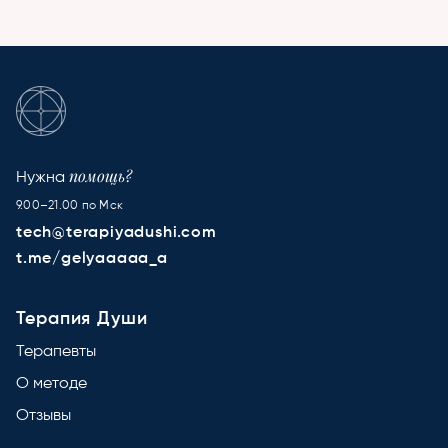
помощь?
Нужна
9.00–21.00 по Мск
tech@terapiyadushi.com
t.me/gelyaaaaa_a
Терапия Души
Терапевты
О методе
Отзывы