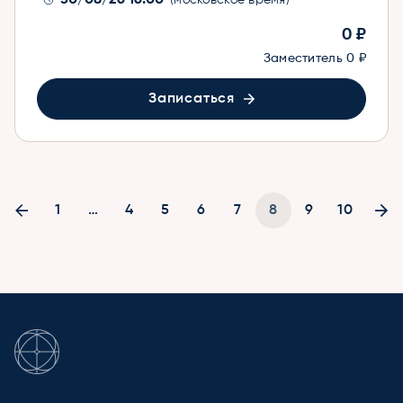
30/08/26 16:00
(московское время)
0 ₽
Заместитель
0 ₽
Записаться
1
…
4
5
6
7
8
9
10