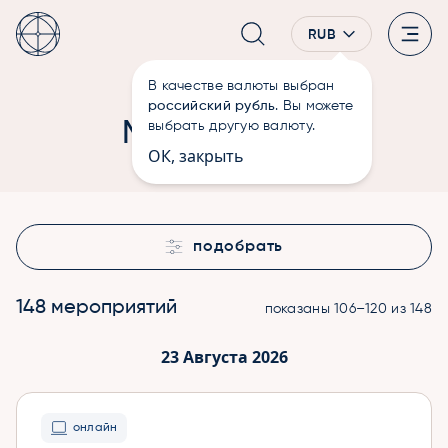
RUB
В качестве валюты выбран
—
Мероприятия
Главная
российский рубль
. Вы можете
Мероприятия
выбрать другую валюту.
ОК, закрыть
подобрать
148 мероприятий
показаны 106–120 из 148
23 Августа 2026
онлайн