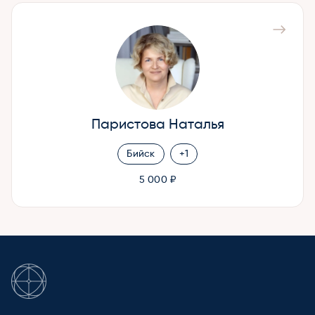
Паристова Наталья
Бийск
+1
5 000 ₽