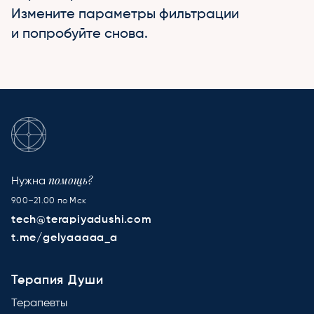
Измените параметры фильтрации
и попробуйте снова.
помощь?
Нужна
9.00–21.00 по Мск
tech@terapiyadushi.com
t.me/gelyaaaaa_a
Терапия Души
Терапевты