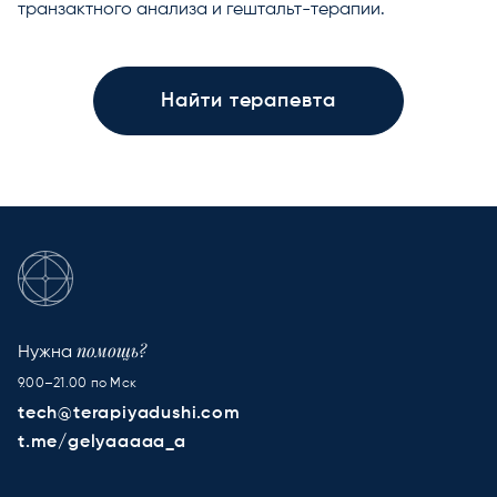
транзактного анализа и гештальт-терапии.
Найти терапевта
помощь?
Нужна
9.00–21.00 по Мск
tech@terapiyadushi.com
t.me/gelyaaaaa_a