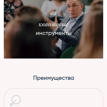
02
квантовые
инструменты
Преимущества