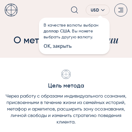
USD
В качестве валюты выбран
—
О методе
Главная
доллар США
. Вы можете
Терапия Души
выбрать другую валюту.
О методе
ОК, закрыть
Цель метода
Через работу с образами индивидуального сознания,
присвоенными в течение жизни из семейных историй,
метафор и архетипов, расширить зону осознавания,
личной свободы и изменить стратегию поведения
клиента.