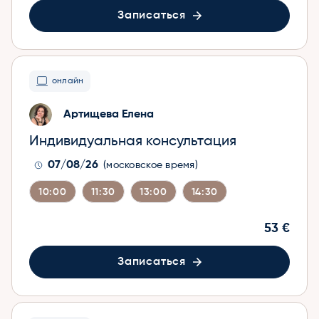
Записаться
онлайн
Артищева Елена
Индивидуальная консультация
07/08/26
(московское время)
10:00
11:30
13:00
14:30
53 €
Записаться