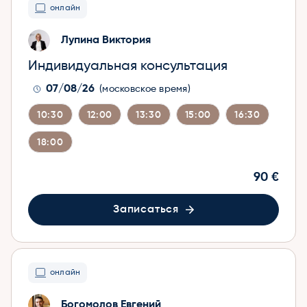
онлайн
Лупина Виктория
Индивидуальная консультация
07/08/26
(московское время)
10:30
12:00
13:30
15:00
16:30
18:00
90 €
Записаться
онлайн
Богомолов Евгений