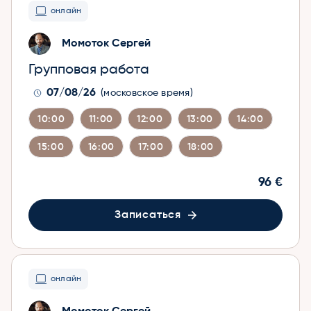
онлайн
Момоток Сергей
Групповая работа
07/08/26
(московское время)
10:00
11:00
12:00
13:00
14:00
15:00
16:00
17:00
18:00
96 €
Записаться
онлайн