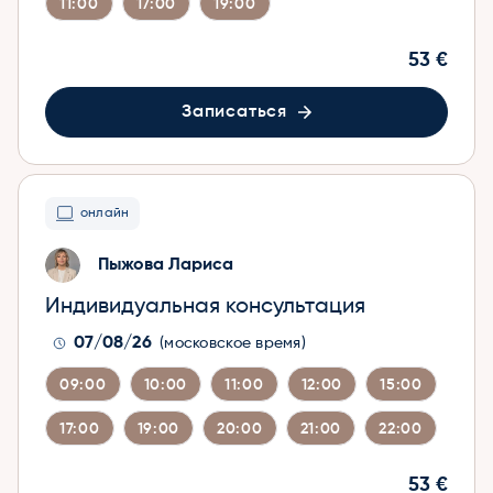
11:00
17:00
19:00
53 €
Записаться
онлайн
Пыжова Лариса
Индивидуальная консультация
07/08/26
(московское время)
09:00
10:00
11:00
12:00
15:00
17:00
19:00
20:00
21:00
22:00
53 €