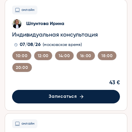
онлайн
Шпунтова Ирина
Индивидуальная консультация
07/08/26
(московское время)
10:00
12:00
14:00
16:00
18:00
20:00
43 €
Записаться
онлайн