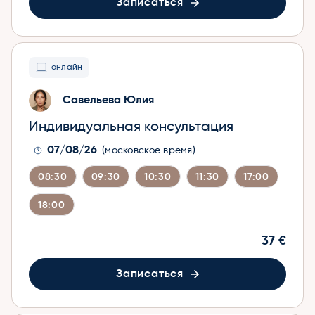
Записаться
онлайн
Савельева Юлия
Индивидуальная консультация
07/08/26
(московское время)
08:30
09:30
10:30
11:30
17:00
18:00
37 €
Записаться