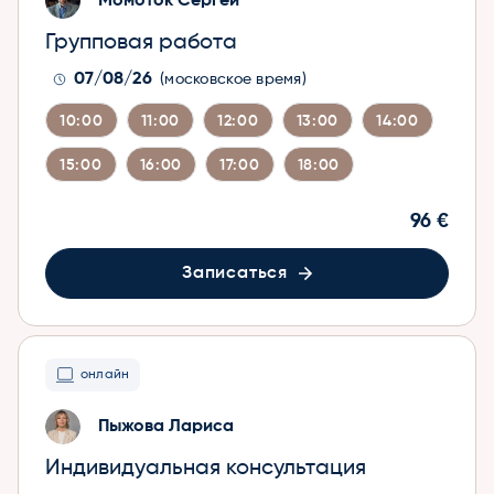
Момоток Сергей
Групповая работа
07/08/26
(московское время)
10:00
11:00
12:00
13:00
14:00
15:00
16:00
17:00
18:00
96 €
Записаться
онлайн
Пыжова Лариса
Индивидуальная консультация