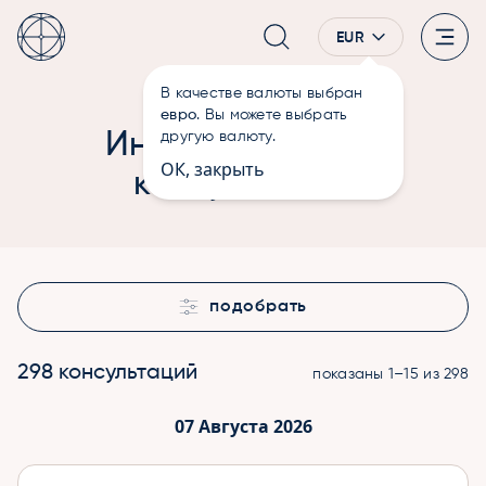
EUR
В качестве валюты выбран
—
Консультации
Главная
евро
. Вы можете выбрать
Индивидуальные
другую валюту.
ОК, закрыть
консультации
подобрать
298 консультаций
показаны 1–15 из 298
07 Августа 2026