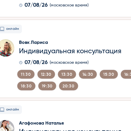
07/08/26
(московское время)
онлайн
Вовк Лариса
Индивидуальная консультация
07/08/26
(московское время)
11:30
12:30
13:30
14:30
15:30
16:
18:30
19:30
20:30
онлайн
Агафонова Наталья