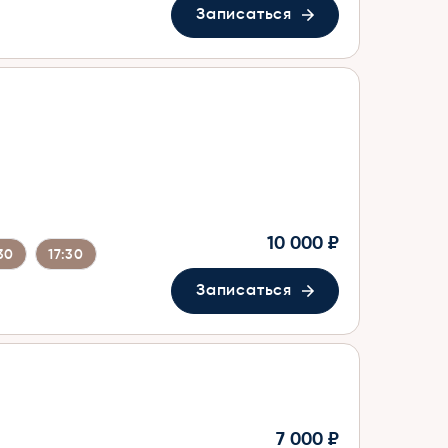
Записаться
10 000 ₽
30
17:30
Записаться
7 000 ₽