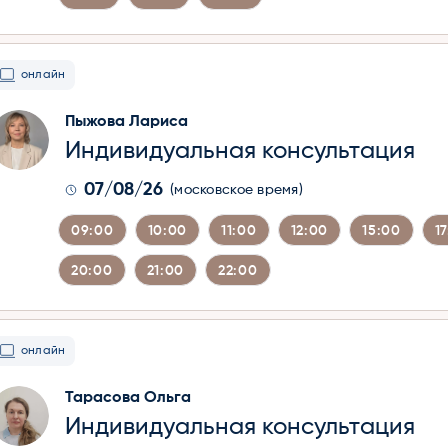
онлайн
Пыжова Лариса
Индивидуальная консультация
07/08/26
(московское время)
09:00
10:00
11:00
12:00
15:00
1
20:00
21:00
22:00
онлайн
Тарасова Ольга
Индивидуальная консультация