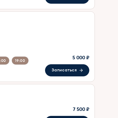
5 000 ₽
7:00
19:00
Записаться
7 500 ₽