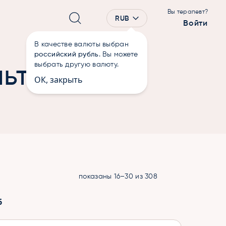
Вы терапевт?
RUB
Войти
В качестве валюты выбран
российский рубль
. Вы можете
выбрать другую валюту.
льтации
ОК, закрыть
показаны 16–30 из 308
6