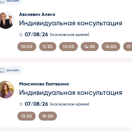
онлайн
Авсиевич Алеся
Индивидуальная консультация
07/08/26
(московское время)
10:00
11:30
13:00
14:30
16:00
17
онлайн
Максимова Екатерина
Индивидуальная консультация
07/08/26
(московское время)
13:30
15:00