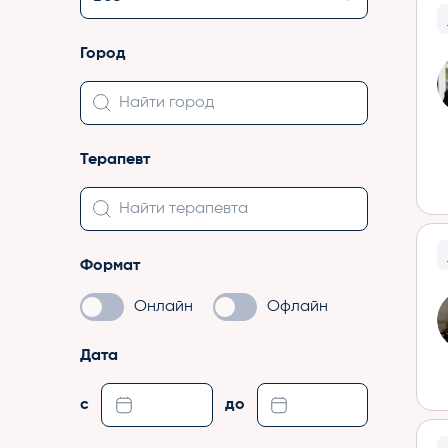
Город
Терапевт
Формат
Онлайн
Офлайн
Дата
с
до