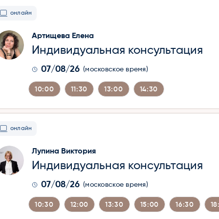
онлайн
Артищева Елена
Индивидуальная консультация
07/08/26
(московское время)
10:00
11:30
13:00
14:30
онлайн
Лупина Виктория
Индивидуальная консультация
07/08/26
(московское время)
10:30
12:00
13:30
15:00
16:30
18