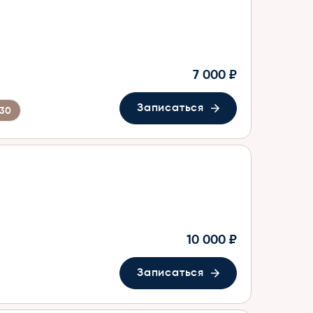
7 000 ₽
Записаться
:30
10 000 ₽
Записаться