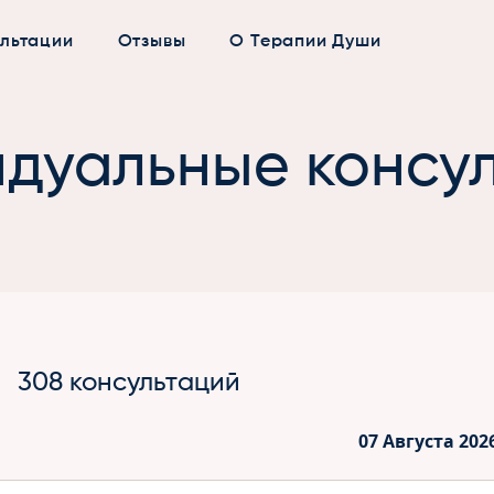
льтации
Отзывы
О Терапии Души
дуальные консу
308 консультаций
07 Августа 202