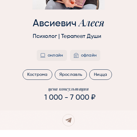
Алеся
Авсиевич
Психолог | Терапевт Души
онлайн
офлайн
Кострома
Ярославль
Ницца
цена консультации
1 000 - 7 000 ₽