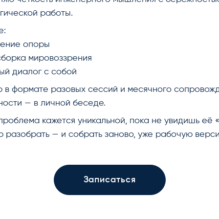
гической работы.
е:
тение опоры
борка мировоззрения
ый диалог с собой
 в формате разовых сессий и месячного сопровожд
ости — в личной беседе.
проблема кажется уникальной, пока не увидишь её «
 разобрать — и собрать заново, уже рабочую верс
Записаться