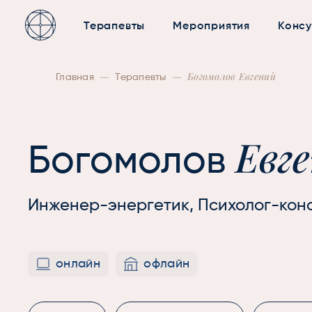
Терапевты
Мероприятия
Консу
—
—
Богомолов Евгений
Главная
Терапевты
Евг
Богомолов
Инженер-энергетик, Психолог-кон
онлайн
офлайн