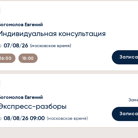
Богомолов Евгений
Индивидуальная консультация
07/08/26
(московское время)
Записа
16:00
18:00
Богомолов Евгений
Зам
Экспресс-разборы
Записа
08/08/26 09:00
(московское время)