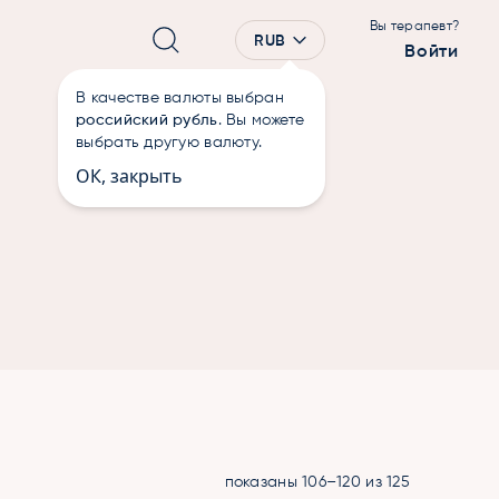
Вы терапевт?
RUB
Войти
В качестве валюты выбран
российский рубль
. Вы можете
выбрать другую валюту.
ОК, закрыть
показаны 106–120 из 125