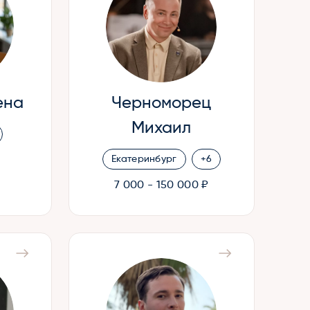
ена
Черноморец
Михаил
Екатеринбург
+6
7 000 - 150 000 ₽