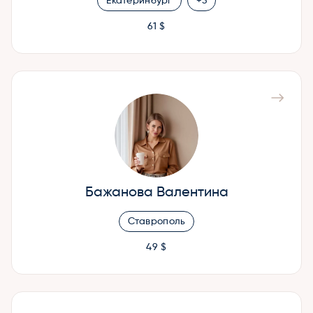
Екатеринбург
+3
61 $
Бажанова Валентина
Ставрополь
49 $