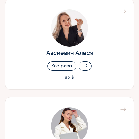
Авсиевич Алеся
Кострома
+2
85 $