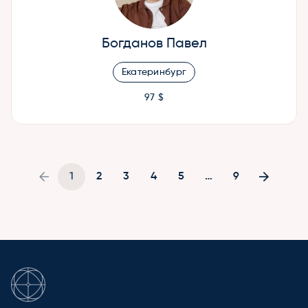
Богданов Павел
Екатеринбург
97 $
1
2
3
4
5
…
9