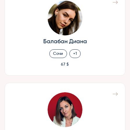
Балабан Диана
Сочи
+1
67 $