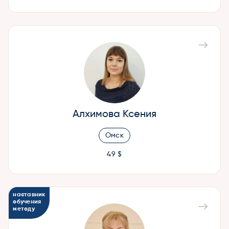
Алхимова Ксения
Омск
49 $
наставник
обучения
методу