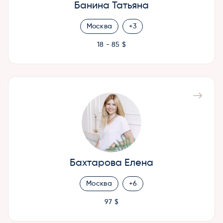
Банина Татьяна
Москва
+3
18 - 85 $
Бахтарова Елена
Москва
+6
97 $