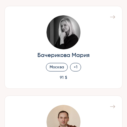
Бачерикова Мария
Москва
+1
91 $