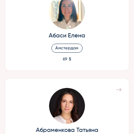
Абаси Елена
Амстердам
69 $
Абраменкова Татьяна