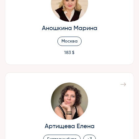
Аношкина Марина
Москва
183 $
Артищева Елена