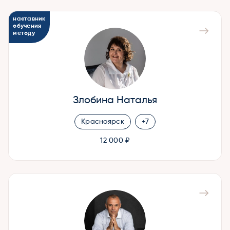
наставник
обучения
методу
Злобина Наталья
Красноярск
+7
12 000 ₽