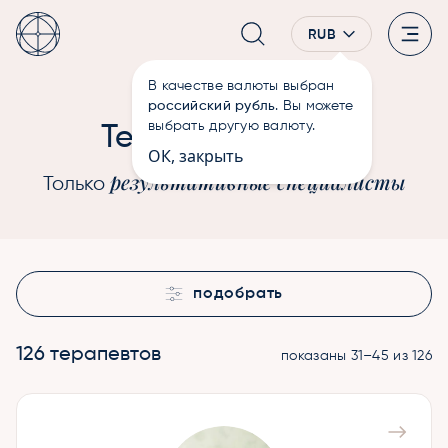
RUB
В качестве валюты выбран
—
Терапевты
Главная
российский рубль
. Вы можете
Души
выбрать другую валюту.
Терапевты
ОК, закрыть
результативные специалисты
Только
подобрать
126 терапевтов
показаны 31–45 из 126