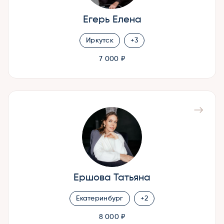
Егерь Елена
Иркутск
+3
7 000 ₽
Ершова Татьяна
Екатеринбург
+2
8 000 ₽