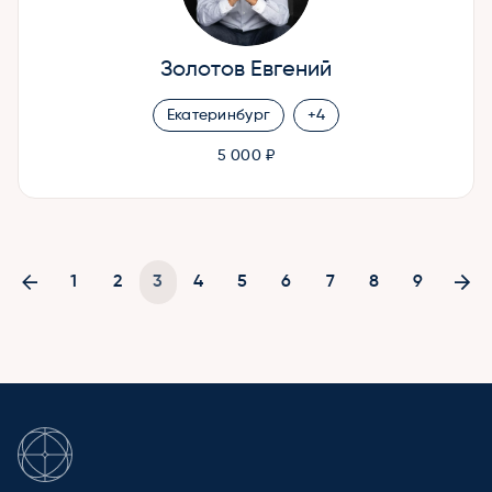
Золотов Евгений
Екатеринбург
+4
5 000 ₽
1
2
3
4
5
6
7
8
9