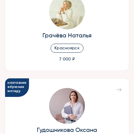
Грачёва Наталья
Красноярск
7 000 ₽
наставник
обучения
методу
Гудошникова Оксана