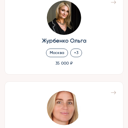
Журбенко Ольга
Москва
+3
35 000 ₽