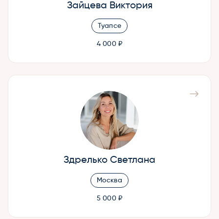
Зайцева Виктория
Туапсе
4 000 ₽
Здрелько Светлана
Москва
5 000 ₽