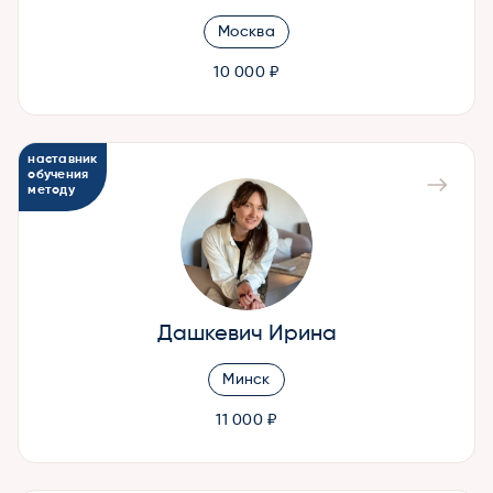
Москва
10 000 ₽
наставник
обучения
методу
Дашкевич Ирина
Минск
11 000 ₽