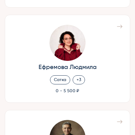
Ефремова Людмила
Сатка
+3
0 - 5 500 ₽