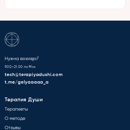
помощь?
Нужна
9.00–21.00 по Мск
tech@terapiyadushi.com
t.me/gelyaaaaa_a
Терапия Души
Терапевты
О методе
Отзывы