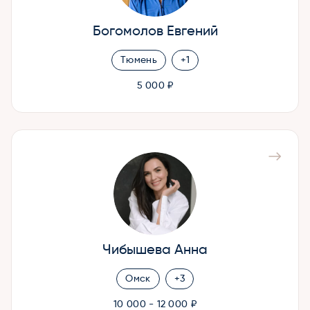
Богомолов Евгений
Тюмень
+1
5 000 ₽
Чибышева Анна
Омск
+3
10 000 - 12 000 ₽