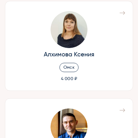
Алхимова Ксения
Омск
4 000 ₽