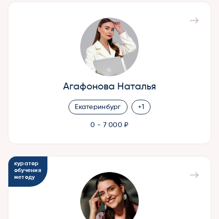
Агафонова Наталья
Екатеринбург
+1
0 - 7 000 ₽
куратор
обучения
методу