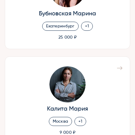
Бубновская Марина
Екатеринбург
+1
25 000 ₽
Калита Мария
Москва
+1
9 000 ₽