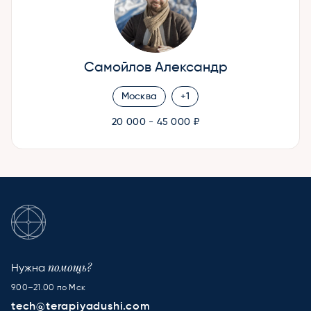
Самойлов Александр
Москва
+1
20 000 - 45 000 ₽
помощь?
Нужна
9.00–21.00 по Мск
tech@terapiyadushi.com