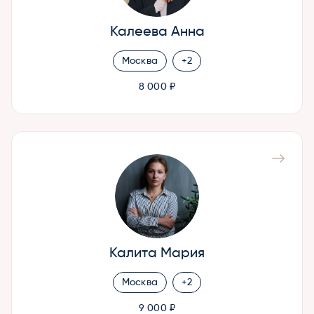
Калеева Анна
Москва
+2
8 000 ₽
Калита Мария
Москва
+2
9 000 ₽