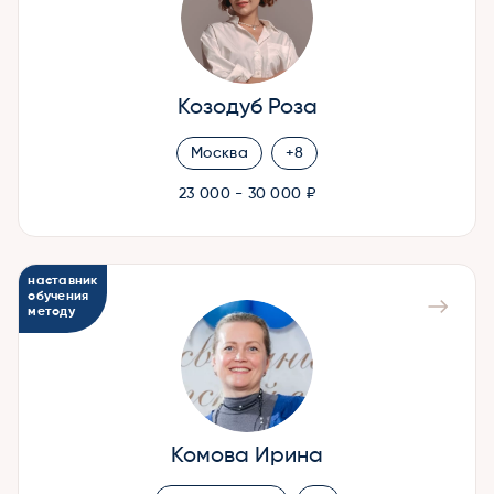
Козодуб Роза
Москва
+8
23 000 - 30 000 ₽
наставник
обучения
методу
Комова Ирина