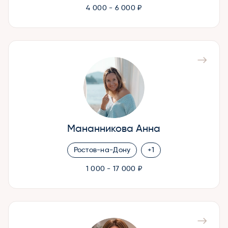
4 000 - 6 000 ₽
Мананникова Анна
Ростов-на-Дону
+1
1 000 - 17 000 ₽