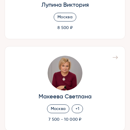
Лупина Виктория
Москва
8 500 ₽
Макеева Светлана
Москва
+1
7 500 - 10 000 ₽