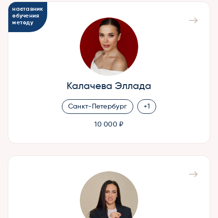
наставник
обучения
методу
Калачева Эллада
Санкт-Петербург
+1
10 000 ₽