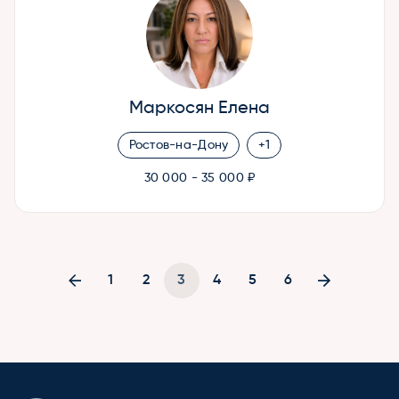
Маркосян Елена
Ростов-на-Дону
+1
30 000 - 35 000 ₽
1
2
3
4
5
6