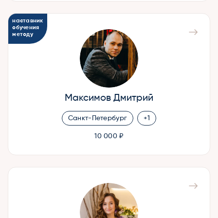
наставник
обучения
методу
Максимов Дмитрий
Санкт-Петербург
+1
10 000 ₽