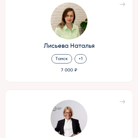
Лисьева Наталья
Томск
+1
7 000 ₽