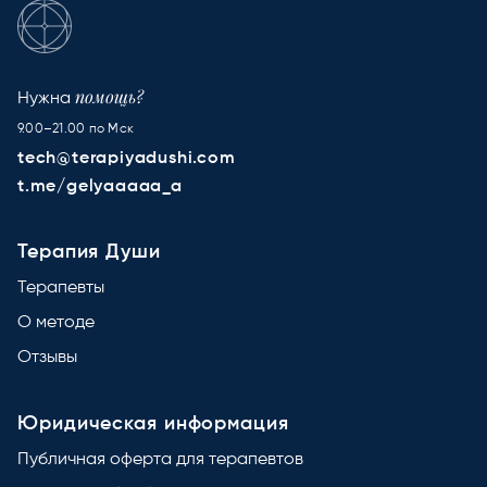
помощь?
Нужна
9.00–21.00 по Мск
tech@terapiyadushi.com
t.me/gelyaaaaa_a
Терапия Души
Терапевты
О методе
Отзывы
Юридическая информация
Публичная оферта для терапевтов