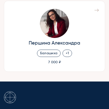
Першина Александра
Балашиха
+1
7 000 ₽