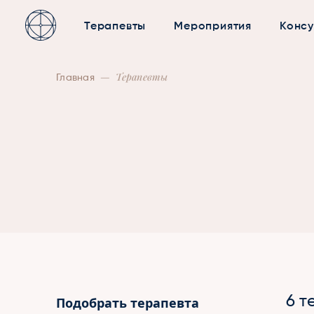
Терапевты
Мероприятия
Консу
—
Терапевты
Главная
6 т
Подобрать терапевта