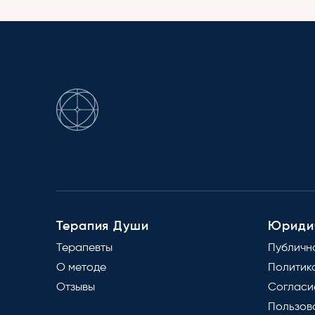
Терапия Души
Юриди
Терапевты
Публичн
О методе
Политик
Отзывы
Согласи
Пользов