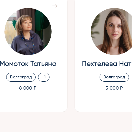
Момоток Татьяна
Пехтелева Нат
Волгоград
+1
Волгоград
8 000 ₽
5 000 ₽