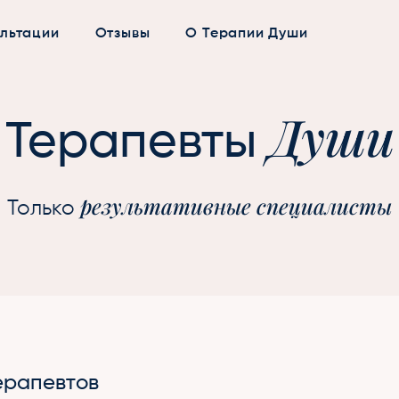
льтации
Отзывы
О Терапии Души
Души
Терапевты
результативные специалисты
Только
ерапевтов