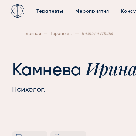
Терапевты
Мероприятия
Консу
—
—
Камнева Ирина
Главная
Терапевты
Ирин
Камнева
Психолог.