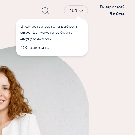
Вы терапевт?
EUR
Войти
В качестве валюты выбран
евро
. Вы можете выбрать
другую валюту.
ОК, закрыть