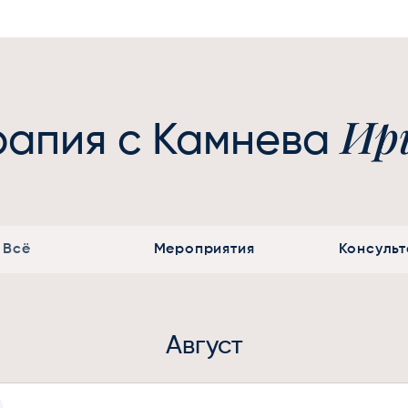
Ир
рапия с Камнева
Всё
Мероприятия
Консуль
Август