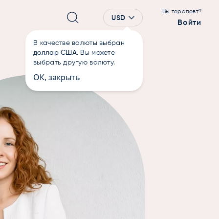
Вы терапевт?
USD
Войти
В качестве валюты выбран
доллар США
. Вы можете
выбрать другую валюту.
ОК, закрыть