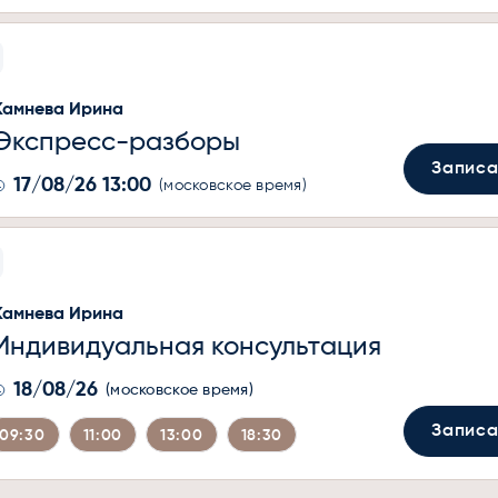
Камнева Ирина
Экспресс-разборы
Записа
17/08/26 13:00
(московское время)
Камнева Ирина
Индивидуальная консультация
18/08/26
(московское время)
Записа
09:30
11:00
13:00
18:30