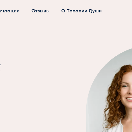
льтации
Отзывы
О Терапии Души
а