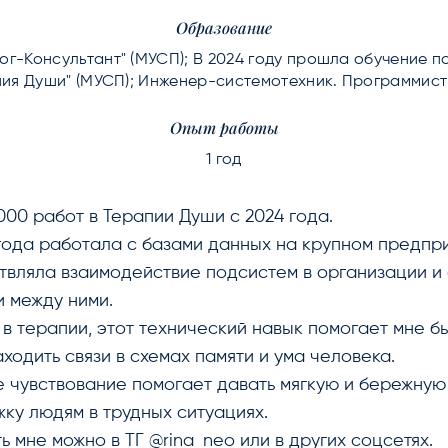
Образование
ог-Консультант" (МУСП); В 2024 году прошла обучение п
ия Души" (МУСП); Инженер-системотехник. Программист 
Опыт работы
1 год
000 работ в Терапии Души с 2024 года.
года работала с базами данных на крупном предпри
вляла взаимодействие подсистем в организации и
 между ними.
 в терапии, этот технический навык помогает мне б
аходить связи в схемах памяти и ума человека.
е чувствование помогает давать мягкую и бережную
ку людям в трудных ситуациях.
ь мне можно в ТГ @rina_neo или в других соцсетях.