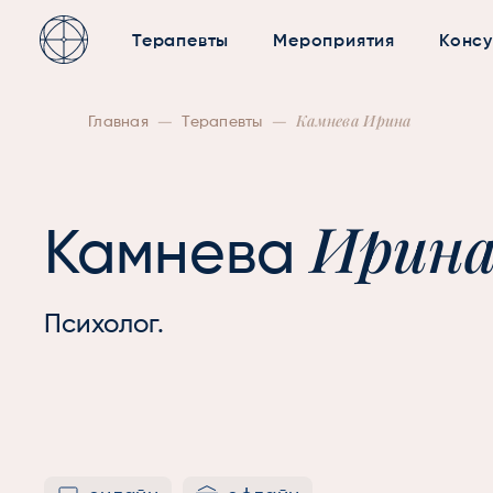
Терапевты
Мероприятия
Консу
—
—
Камнева Ирина
Главная
Терапевты
Ирин
Камнева
Психолог.