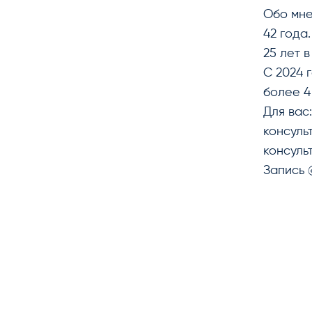
Обо мне
42 года.
25 лет 
С 2024 
более 4
Для вас:
консульт
консульт
Запись 